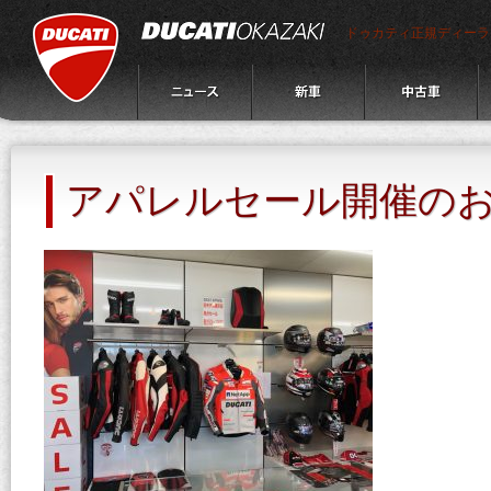
ドゥカティ正規ディーラ
アパレルセール開催の