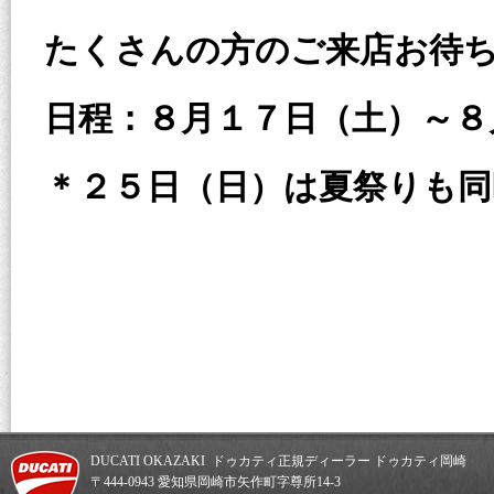
たくさんの方のご来店お待
日程：８月１７日（土）～８
＊２５日（日）は夏祭りも同
DUCATI OKAZAKI ドゥカティ正規ディーラー ドゥカティ岡崎
〒444-0943 愛知県岡崎市矢作町字尊所14-3