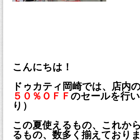
こんにちは！
ドゥカティ岡崎では、店内
５０％ＯＦＦ
のセールを行い
り）
この夏使えるもの、これか
るもの、数多く揃えており