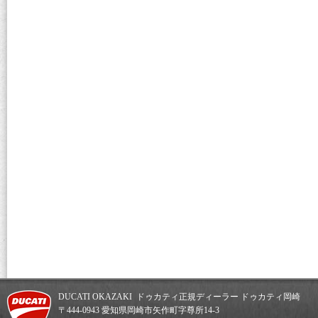
DUCATI OKAZAKI ドゥカティ正規ディーラー ドゥカティ岡崎
〒444-0943 愛知県岡崎市矢作町字尊所14-3