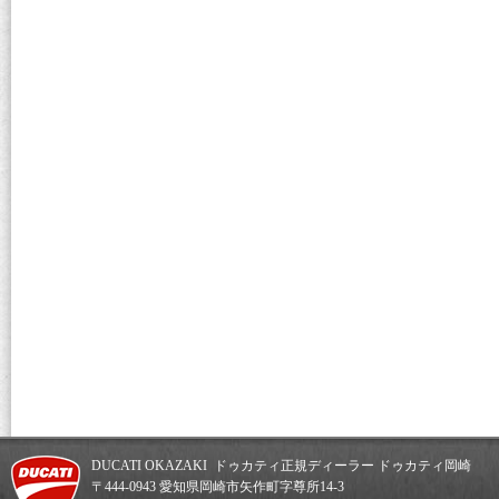
DUCATI OKAZAKI ドゥカティ正規ディーラー ドゥカティ岡崎
〒444-0943 愛知県岡崎市矢作町字尊所14-3