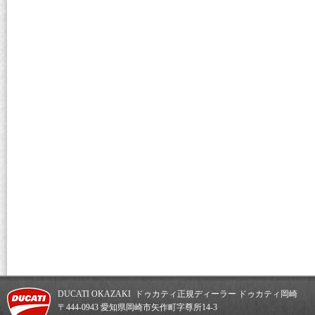
DUCATI OKAZAKI ドゥカティ正規ディーラー ドゥカティ岡崎
〒444-0943 愛知県岡崎市矢作町字尊所14-3