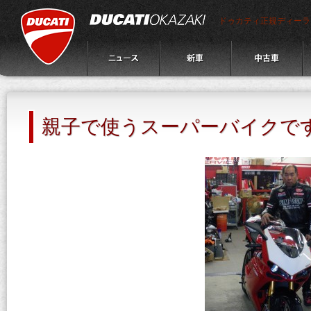
ドゥカティ正規ディーラ
親子で使うスーパーバイクで