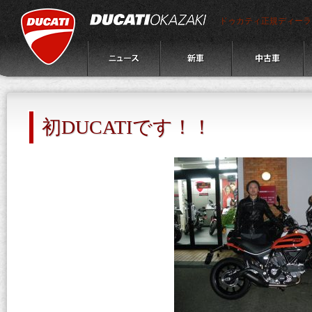
ドゥカティ正規ディーラ
初DUCATIです！！