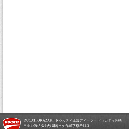
DUCATI OKAZAKI ドゥカティ正規ディーラー ドゥカティ岡崎
〒444-0943 愛知県岡崎市矢作町字尊所14-3