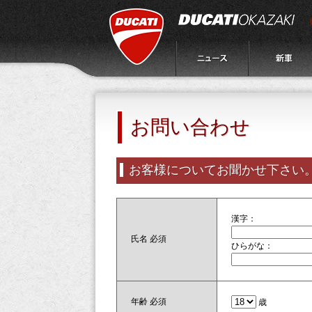
お問い合わせ
お客様についてお聞かせ下さい
漢字：
氏名
必須
ひらがな：
年齢
必須
歳