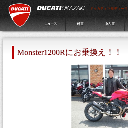
ドゥカティ正規ディーラ
Monster1200Rにお乗換え！！