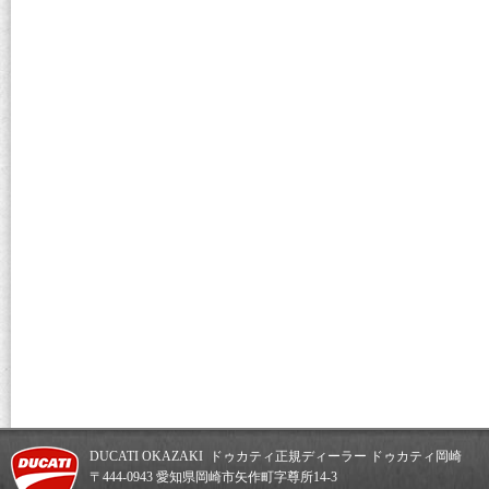
DUCATI OKAZAKI ドゥカティ正規ディーラー ドゥカティ岡崎
〒444-0943 愛知県岡崎市矢作町字尊所14-3