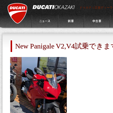
ドゥカティ正規ディーラ
New Panigale V2,V4試乗でき