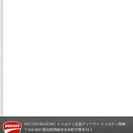
DUCATI OKAZAKI ドゥカティ正規ディーラー ドゥカティ岡崎
〒444-0943 愛知県岡崎市矢作町字尊所14-3